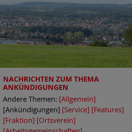
NACHRICHTEN ZUM THEMA
ANKÜNDIGUNGEN
Andere Themen:
[Allgemein]
[Ankündigungen]
[Service]
[Features]
[Fraktion]
[Ortsverein]
[Arbeitsgemeinschaften]