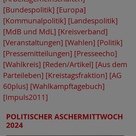
[Bundespolitik]
[Europa]
[Kommunalpolitik]
[Landespolitik]
[MdB und MdL]
[Kreisverband]
[Veranstaltungen]
[Wahlen]
[Politik]
[Pressemitteilungen]
[Presseecho]
[Wahlkreis]
[Reden/Artikel]
[Aus dem
Parteileben]
[Kreistagsfraktion]
[AG
60plus]
[Wahlkampftagebuch]
[Impuls2011]
POLITISCHER ASCHERMITTWOCH
2024