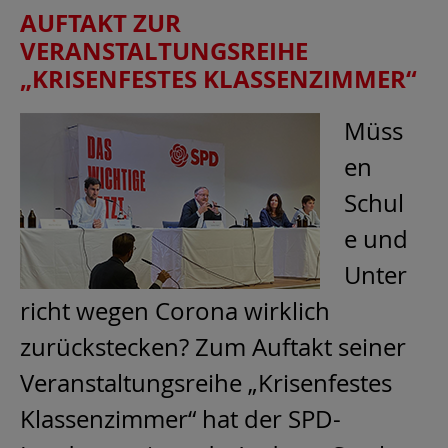
AUFTAKT ZUR
VERANSTALTUNGSREIHE
„KRISENFESTES KLASSENZIMMER“
Müss
en
Schul
e und
Unter
richt wegen Corona wirklich
zurückstecken? Zum Auftakt seiner
Veranstaltungsreihe „Krisenfestes
Klassenzimmer“ hat der SPD-