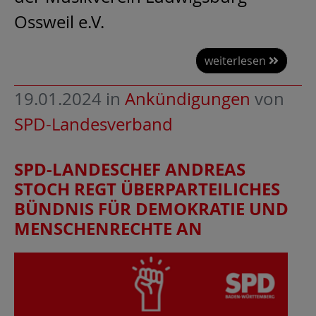
Ossweil e.V.
weiterlesen
19.01.2024
in
Ankündigungen
von
SPD-Landesverband
SPD-LANDESCHEF ANDREAS
STOCH REGT ÜBERPARTEILICHES
BÜNDNIS FÜR DEMOKRATIE UND
MENSCHENRECHTE AN