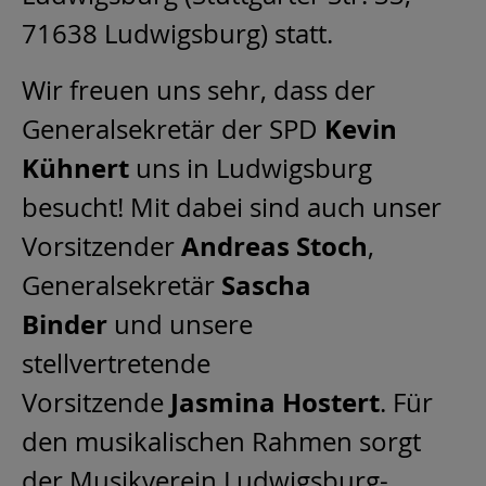
71638 Ludwigsburg) statt.
Wir freuen uns sehr, dass der
Kevin
Generalsekretär der SPD
Kühnert
uns in Ludwigsburg
besucht! Mit dabei sind auch unser
Andreas Stoch
Vorsitzender
,
Sascha
Generalsekretär
Binder
und unsere
stellvertretende
Jasmina Hostert
Vorsitzende
. Für
den musikalischen Rahmen sorgt
der Musikverein Ludwigsburg-